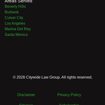
Areas Served
Beverly Hills
Burbank
Culver City
Los Angeles
Marina Del Rey
Santa Monica
©
2026
Citywide Law Group. All rights reserved.
Disclaimer
Privacy Policy