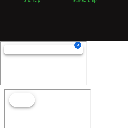
Sitemap
Scholarship