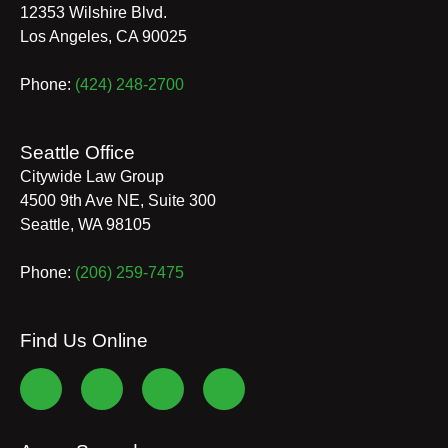
12353 Wilshire Blvd.
Los Angeles
,
CA
90025
Phone:
(424) 248-2700
Seattle Office
Citywide Law Group
4500 9th Ave NE, Suite 300
Seattle
,
WA
98105
Phone:
(206) 259-7475
Find Us Online